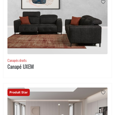
Canapés droits
Canapé UXEM
Produit Star