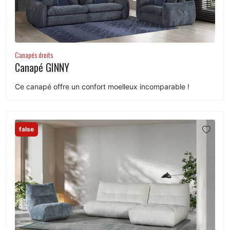
Canapés droits
Canapé GINNY
Ce canapé offre un confort moelleux incomparable !
false