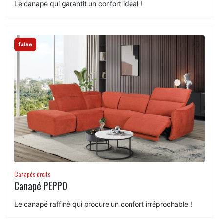
Le canapé qui garantit un confort idéal !
false
Canapés droits
Canapé PEPPO
Le canapé raffiné qui procure un confort irréprochable !