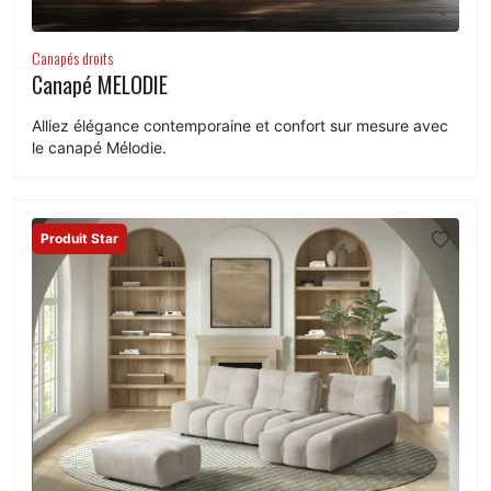
Canapés droits
Canapé MELODIE
Alliez élégance contemporaine et confort sur mesure avec
le canapé Mélodie.
Produit Star