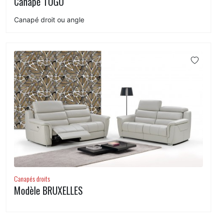
Canapé TOGO
Canapé droit ou angle
Canapés droits
Modèle BRUXELLES