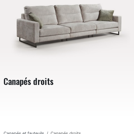
Canapés droits
Canapés et fauteuils
Canapés droits