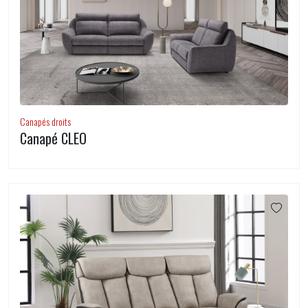
Canapés droits
Canapé CLEO