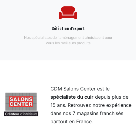
Séléction d'expert
Nos spécialistes de l'aménagement choisissent pour
vous les meilleurs produits
CDM Salons Center est le
spécialiste du cuir
depuis plus de
15 ans. Retrouvez notre expérience
dans nos 7 magasins franchisés
partout en France.