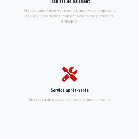
Facilités de paiement
Afin de concrétiser votre achat, nous vous proposons
des solutions de financement avec notre partenaire
SOFINCO.
Service après-vente
Un réseau de magasins à travers toute la france