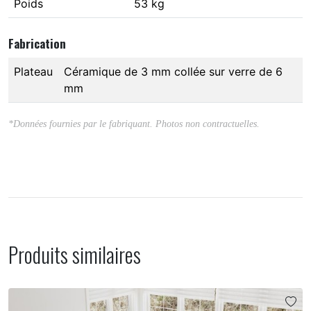
Poids
53 kg
Fabrication
Plateau
Céramique de 3 mm collée sur verre de 6
mm
*Données fournies par le fabriquant. Photos non contractuelles.
Produits similaires