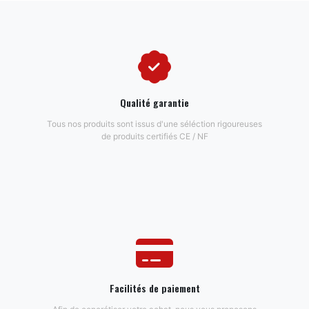
Qualité garantie
Tous nos produits sont issus d'une séléction rigoureuses
de produits certifiés CE / NF
Facilités de paiement