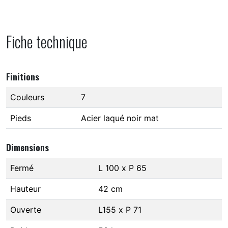
Fiche technique
Finitions
Couleurs
7
Pieds
Acier laqué noir mat
Dimensions
Fermé
L 100 x P 65
Hauteur
42 cm
Ouverte
L155 x P 71