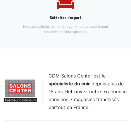
Séléction d'expert
Nos spécialistes de l'aménagement choisissent pour
vous les meilleurs produits
CDM Salons Center est le
spécialiste du cuir
depuis plus de
15 ans. Retrouvez notre expérience
dans nos 7 magasins franchisés
partout en France.